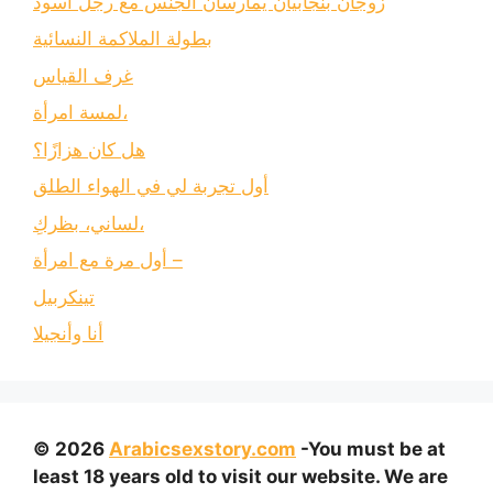
زوجان بنجابيان يمارسان الجنس مع رجل أسود
بطولة الملاكمة النسائية
غرف القياس
لمسة امرأة،
هل كان هزازًا؟
أول تجربة لي في الهواء الطلق
لساني، بظركِ،
أول مرة مع امرأة –
تينكربيل
أنا وأنجيلا
© 2026
Arabicsexstory.com
-You must be at
least 18 years old to visit our website. We are