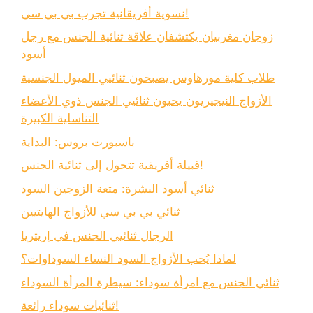
نسوية أفريقانية تجرب بي بي سي!
زوجان مغربيان يكتشفان علاقة ثنائية الجنس مع رجل
أسود
طلاب كلية مورهاوس يصبحون ثنائيي الميول الجنسية
الأزواج النيجيريون يحبون ثنائيي الجنس ذوي الأعضاء
التناسلية الكبيرة
باسبورت بروس: البداية
قبيلة أفريقية تتحول إلى ثنائية الجنس!
ثنائي أسود البشرة: متعة الزوجين السود
ثنائي بي بي سي للأزواج الهايتيين
الرجال ثنائيي الجنس في إريتريا
لماذا يُحب الأزواج السود النساء السوداوات؟
ثنائي الجنس مع امرأة سوداء: سيطرة المرأة السوداء
ثنائيات سوداء رائعة!