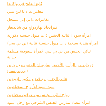
كانغ الفاتح في واكاندا
مغامرات دانا لين بيلي
مغامرات داني إيل سبيجل
فيرانجانا بهاردواج من شانديغار
امرأة سوداء ثنائية الجنس ذات ميول جنسية ذكورية
امرأة هندية سيخية ذات ميول جنسية ثنائية (بي بي سي)
ثنائي الجنس من بي بي سي لامرأة سعودية مسلمة
جذابة
زوجان من الرأس الأخضر يمارسان الجنس مع رجلين
(بي بي سي)
ثنائي الجنس مع قضيب كبير للزوجين
سيد أسود للأزواج المختلطين
زواج ثنائي الجنس من عرقين مختلفين
امرأة بيضاء تمارس الجنس الشرجي مع رجل أسود