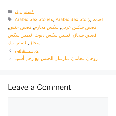
Categories
قصص نيك
Tags
احدث
,
Arabic Sex Story
,
Arabic Sex Stories
قصص سكس عربي
,
سكس محارم
,
قصص جنس
,
قصص سحاق
,
قصص سكس ديوث
,
قصص سكس
سحاق
,
قصص نيك
غرف القياس
زوجان بنجابيان يمارسان الجنس مع رجل أسود
Leave a Comment
Comment