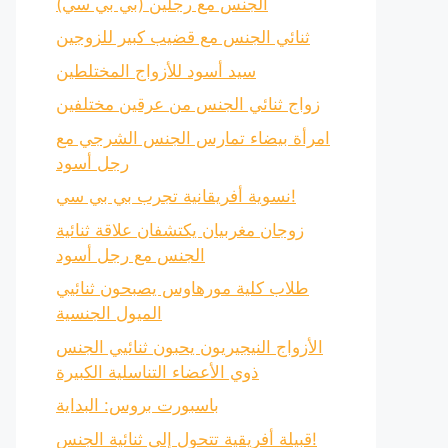
الجنس مع رجلين (بي بي سي)
ثنائي الجنس مع قضيب كبير للزوجين
سيد أسود للأزواج المختلطين
زواج ثنائي الجنس من عرقين مختلفين
امرأة بيضاء تمارس الجنس الشرجي مع
رجل أسود
نسوية أفريقانية تجرب بي بي سي!
زوجان مغربيان يكتشفان علاقة ثنائية
الجنس مع رجل أسود
طلاب كلية مورهاوس يصبحون ثنائيي
الميول الجنسية
الأزواج النيجيريون يحبون ثنائيي الجنس
ذوي الأعضاء التناسلية الكبيرة
باسبورت بروس: البداية
قبيلة أفريقية تتحول إلى ثنائية الجنس!