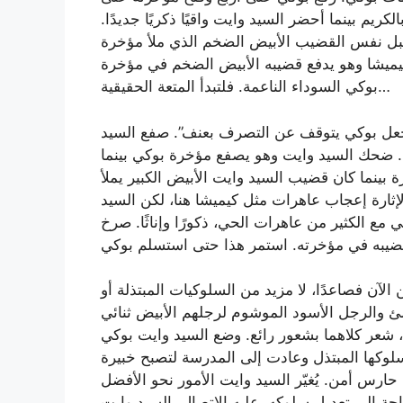
م بينما أحضر السيد وايت واقيًا ذكريًا جديدًا.
قبل نفس القضيب الأبيض الضخم الذي ملأ مؤخرة
كيميشا وهو يدفع قضيبه الأبيض الضخم في مؤخرة
بوكي السوداء الناعمة. فلتبدأ المتعة الحقيقية…
يجعل بوكي يتوقف عن التصرف بعنف”. صفع السيد
. ضحك السيد وايت وهو يصفع مؤخرة بوكي بينما
بينما كان قضيب السيد وايت الأبيض الكبير يملأ
لإثارة إعجاب عاهرات مثل كيميشا هنا، لكن السيد
 الكثير من عاهرات الحي، ذكورًا وإناثًا. صرخ
لآن فصاعدًا، لا مزيد من السلوكيات المبتذلة أو
لئ والرجل الأسود الموشوم لرجلهم الأبيض ثنائي
 شعر كلاهما بشعور رائع. وضع السيد وايت بوكي
لوكها المبتذل وعادت إلى المدرسة لتصبح خبيرة
ارس أمن. يُغيّر السيد وايت الأمور نحو الأفضل