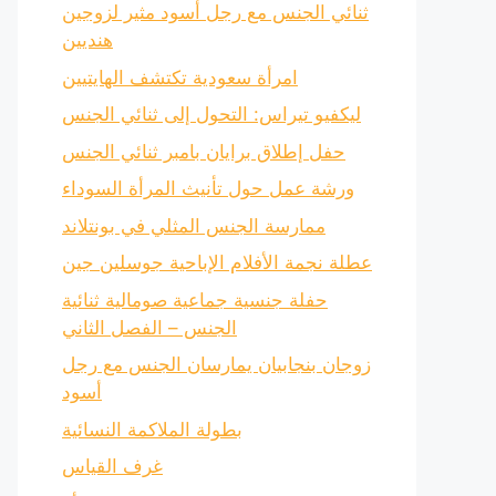
ثنائي الجنس مع رجل أسود مثير لزوجين
هنديين
امرأة سعودية تكتشف الهايتيين
ليكفيو تيراس: التحول إلى ثنائي الجنس
حفل إطلاق برايان بامبر ثنائي الجنس
ورشة عمل حول تأنيث المرأة السوداء
ممارسة الجنس المثلي في بونتلاند
عطلة نجمة الأفلام الإباحية جوسلين جين
حفلة جنسية جماعية صومالية ثنائية
الجنس – الفصل الثاني
زوجان بنجابيان يمارسان الجنس مع رجل
أسود
بطولة الملاكمة النسائية
غرف القياس