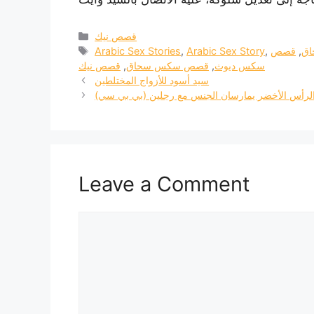
Categories
قصص نيك
Tags
ق
,
قصص
,
Arabic Sex Story
,
Arabic Sex Stories
سكس ديوث
,
قصص سكس سحاق
,
قصص نيك
سيد أسود للأزواج المختلطين
لرأس الأخضر يمارسان الجنس مع رجلين (بي بي سي)
Leave a Comment
Comment