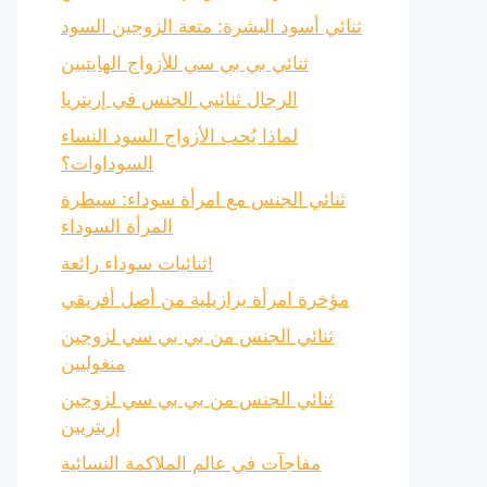
ثنائي أسود البشرة: متعة الزوجين السود
ثنائي بي بي سي للأزواج الهايتيين
الرجال ثنائيي الجنس في إريتريا
لماذا يُحب الأزواج السود النساء
السوداوات؟
ثنائي الجنس مع امرأة سوداء: سيطرة
المرأة السوداء
ثنائيات سوداء رائعة!
مؤخرة امرأة برازيلية من أصل أفريقي
ثنائي الجنس من بي بي سي لزوجين
منغوليين
ثنائي الجنس من بي بي سي لزوجين
إريتريين
مفاجآت في عالم الملاكمة النسائية