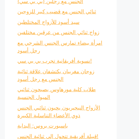
الجنس مع رجلين (بي بي سي)
ثنائي الجنس مع قضيب كبير للزوجين
سيد أسود للأزواج المختلطين
زواج ثنائي الجنس من عرقين مختلفين
امرأة بيضاء تمارس الجنس الشرجي مع
رجل أسود
نسوية أفريقانية تجرب بي بي سي!
زوجان مغربيان يكتشفان علاقة ثنائية
الجنس مع رجل أسود
طلاب كلية مورهاوس يصبحون ثنائيي
الميول الجنسية
الأزواج النيجيريون يحبون ثنائيي الجنس
ذوي الأعضاء التناسلية الكبيرة
باسبورت بروس: البداية
قبيلة أفريقية تتحول إلى ثنائية الجنس!