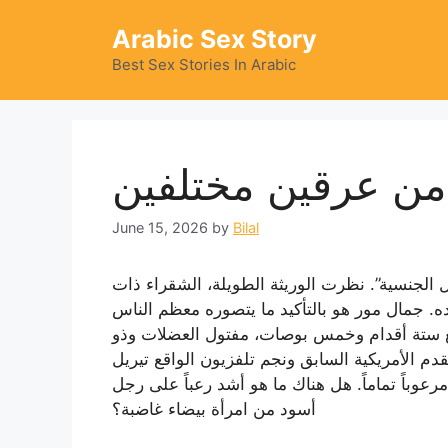
Skip
Arabic Sex Story
to
content
Best Sex Stories In Arabic
من عرقين مختلفين
June 15, 2026
by
Bilal
 الجنسية”. نظرت الوريثة الطويلة، الشقراء ذات
ده. جمال مور هو بالتأكيد ما يتصوره معظم الناس
لغ ستة أقدام وخمس بوصات، مفتول العضلات وذو
م الأمريكية السابق ونجم تلفزيون الواقع تيريل
مرعوباً تماماً. هل هناك ما هو أشد رعباً على رجل
أسود من امرأة بيضاء غاضبة؟