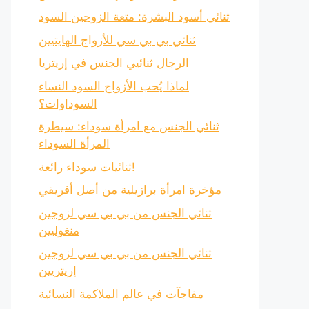
ثنائي أسود البشرة: متعة الزوجين السود
ثنائي بي بي سي للأزواج الهايتيين
الرجال ثنائيي الجنس في إريتريا
لماذا يُحب الأزواج السود النساء
السوداوات؟
ثنائي الجنس مع امرأة سوداء: سيطرة
المرأة السوداء
ثنائيات سوداء رائعة!
مؤخرة امرأة برازيلية من أصل أفريقي
ثنائي الجنس من بي بي سي لزوجين
منغوليين
ثنائي الجنس من بي بي سي لزوجين
إريتريين
مفاجآت في عالم الملاكمة النسائية