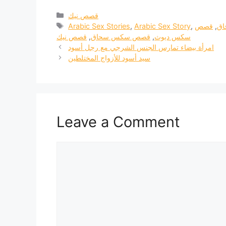
Categories
قصص نيك
Tags
ق
,
قصص
,
Arabic Sex Story
,
Arabic Sex Stories
سكس ديوث
,
قصص سكس سحاق
,
قصص نيك
امرأة بيضاء تمارس الجنس الشرجي مع رجل أسود
سيد أسود للأزواج المختلطين
Leave a Comment
Comment