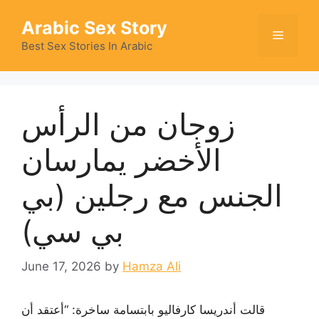
Skip
Arabic Sex Story
to
Menu
content
Best Sex Stories In Arabic
زوجان من الرأس
الأخضر يمارسان
الجنس مع رجلين (بي
بي سي)
June 17, 2026
by
Hamza Ali
قالت أندريسا كارفاليو بابتسامة ساخرة: “أعتقد أن