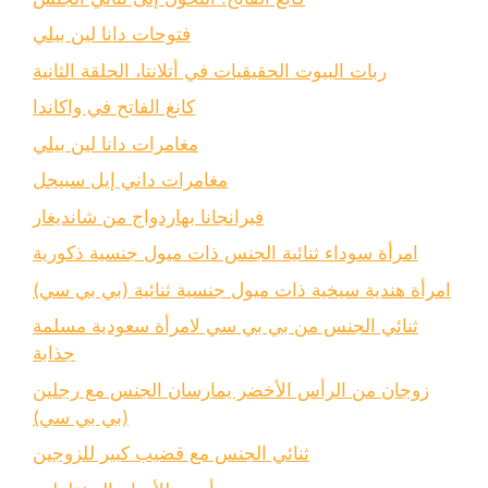
فتوحات دانا لين بيلي
ربات البيوت الحقيقيات في أتلانتا، الحلقة الثانية
كانغ الفاتح في واكاندا
مغامرات دانا لين بيلي
مغامرات داني إيل سبيجل
فيرانجانا بهاردواج من شانديغار
امرأة سوداء ثنائية الجنس ذات ميول جنسية ذكورية
امرأة هندية سيخية ذات ميول جنسية ثنائية (بي بي سي)
ثنائي الجنس من بي بي سي لامرأة سعودية مسلمة
جذابة
زوجان من الرأس الأخضر يمارسان الجنس مع رجلين
(بي بي سي)
ثنائي الجنس مع قضيب كبير للزوجين