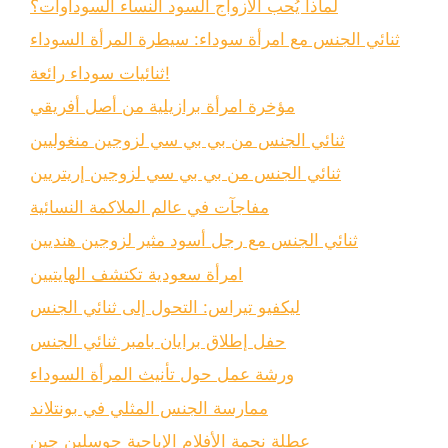
لماذا يُحب الأزواج السود النساء السوداوات؟
ثنائي الجنس مع امرأة سوداء: سيطرة المرأة السوداء
ثنائيات سوداء رائعة!
مؤخرة امرأة برازيلية من أصل أفريقي
ثنائي الجنس من بي بي سي لزوجين منغوليين
ثنائي الجنس من بي بي سي لزوجين إريتريين
مفاجآت في عالم الملاكمة النسائية
ثنائي الجنس مع رجل أسود مثير لزوجين هنديين
امرأة سعودية تكتشف الهايتيين
ليكفيو تيراس: التحول إلى ثنائي الجنس
حفل إطلاق برايان بامبر ثنائي الجنس
ورشة عمل حول تأنيث المرأة السوداء
ممارسة الجنس المثلي في بونتلاند
عطلة نجمة الأفلام الإباحية جوسلين جين