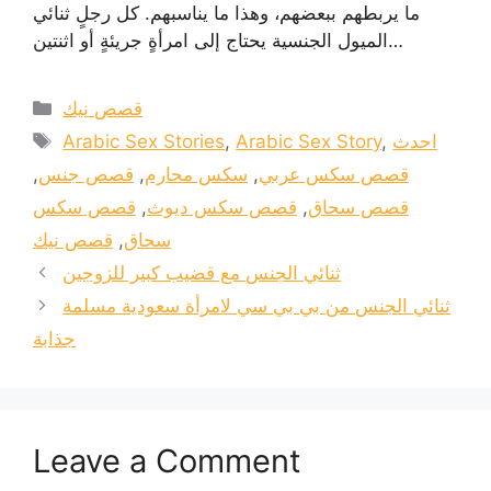
ما يربطهم ببعضهم، وهذا ما يناسبهم. كل رجلٍ ثنائي
الميول الجنسية يحتاج إلى امرأةٍ جريئةٍ أو اثنتين…
Categories
قصص نيك
Tags
احدث
,
Arabic Sex Story
,
Arabic Sex Stories
قصص سكس عربي
,
سكس محارم
,
قصص جنس
,
قصص سحاق
,
قصص سكس ديوث
,
قصص سكس
سحاق
,
قصص نيك
ثنائي الجنس مع قضيب كبير للزوجين
ثنائي الجنس من بي بي سي لامرأة سعودية مسلمة
جذابة
Leave a Comment