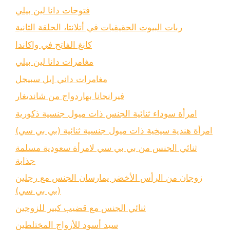
فتوحات دانا لين بيلي
ربات البيوت الحقيقيات في أتلانتا، الحلقة الثانية
كانغ الفاتح في واكاندا
مغامرات دانا لين بيلي
مغامرات داني إيل سبيجل
فيرانجانا بهاردواج من شانديغار
امرأة سوداء ثنائية الجنس ذات ميول جنسية ذكورية
امرأة هندية سيخية ذات ميول جنسية ثنائية (بي بي سي)
ثنائي الجنس من بي بي سي لامرأة سعودية مسلمة
جذابة
زوجان من الرأس الأخضر يمارسان الجنس مع رجلين
(بي بي سي)
ثنائي الجنس مع قضيب كبير للزوجين
سيد أسود للأزواج المختلطين