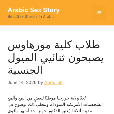
Skip
Arabic Sex Story
to
Menu
content
Best Sex Stories In Arabic
طلاب كلية مورهاوس
يصبحون ثنائيي الميول
الجنسية
June 14, 2026
by
Abdullah
تُعدّ ولاية جورجيا موطنًا لبعضٍ من ألمع وألمع
الشخصيات الأمريكية السوداء، ويتجلى ذلك بوضوح في
مدينة أتلانتا. يُعتبر الدكتور جونز أحد أشهر وأقوى