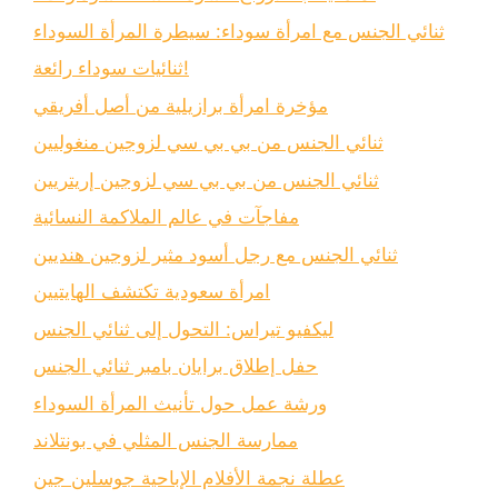
ثنائي الجنس مع امرأة سوداء: سيطرة المرأة السوداء
ثنائيات سوداء رائعة!
مؤخرة امرأة برازيلية من أصل أفريقي
ثنائي الجنس من بي بي سي لزوجين منغوليين
ثنائي الجنس من بي بي سي لزوجين إريتريين
مفاجآت في عالم الملاكمة النسائية
ثنائي الجنس مع رجل أسود مثير لزوجين هنديين
امرأة سعودية تكتشف الهايتيين
ليكفيو تيراس: التحول إلى ثنائي الجنس
حفل إطلاق برايان بامبر ثنائي الجنس
ورشة عمل حول تأنيث المرأة السوداء
ممارسة الجنس المثلي في بونتلاند
عطلة نجمة الأفلام الإباحية جوسلين جين