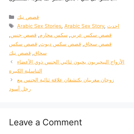
Categories
قصص نيك
Tags
احدث
,
Arabic Sex Story
,
Arabic Sex Stories
قصص سكس عربي
,
سكس محارم
,
قصص جنس
,
قصص سحاق
,
قصص سكس ديوث
,
قصص سكس
سحاق
,
قصص نيك
الأزواج النيجيريون يحبون ثنائيي الجنس ذوي الأعضاء
التناسلية الكبيرة
زوجان مغربيان يكتشفان علاقة ثنائية الجنس مع
رجل أسود
Leave a Comment